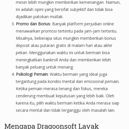
mesin lebih mungkin memberikan kemenangan. Namun,
ini adalah opini yang bersifat subjektif dan tidak bisa
dijadikan patokan mutlak.
Promo dan Bonus
: Banyak platform perjudian online
menawarkan promosi tertentu pada jam-jam tertentu.
Misalnya, beberapa situs mungkin memberikan bonus
deposit atau putaran gratis di malam hari atau akhir
pekan. Menggunakan waktu ini untuk bermain bisa
meningkatkan bankroll Anda dan memberikan lebih
banyak peluang untuk menang.
Psikologi Pemain
: Waktu bermain yang ideal juga
tergantung pada kondisi mental dan emosional pemain.
Ketika pemain merasa tenang dan fokus, mereka
cenderung membuat keputusan yang lebih baik. Oleh
karena itu, pilih waktu bermain ketika Anda merasa siap
secara mental dan tidak terganggu oleh masalah lain.
Mengapa Dragoonsoft Layak