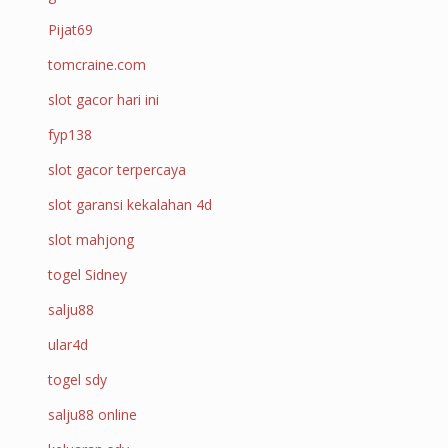
Pijat69
tomcraine.com
slot gacor hari ini
fyp138
slot gacor terpercaya
slot garansi kekalahan 4d
slot mahjong
togel Sidney
salju88
ular4d
togel sdy
salju88 online