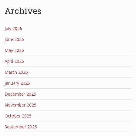
Archives
July 2026
June 2026
May 2026
April 2026
March 2026
January 2026
December 2025
November 2025
October 2025
September 2025