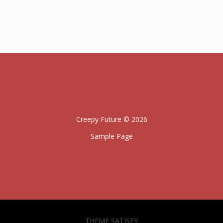
Creepy Future © 2026
Sample Page
THEME SATISFY