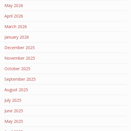
May 2026
April 2026
March 2026
January 2026
December 2025
November 2025
October 2025
September 2025
August 2025
July 2025
June 2025
May 2025