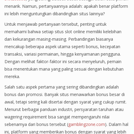
menarik. Namun, pertanyaannya adalah: apakah benar platform
ini lebih menguntungkan dibandingkan situs lainnya?
Untuk menjawab pertanyaan tersebut, penting untuk
memahami bahwa setiap situs slot online memiliki kelebihan
dan kekurangan masing-masing. Perbandingan biasanya
mencakup beberapa aspek utama seperti bonus, kecepatan
transaksi, variasi permainan, hingga kenyamanan pengguna.
Dengan melihat faktor-faktor ini secara menyeluruh, pemain
bisa menentukan mana yang paling sesuai dengan kebutuhan
mereka.
Salah satu aspek pertama yang sering dibandingkan adalah
bonus dan promosi. Banyak situs menawarkan bonus besar di
awal, tetapi sering kali disertai dengan syarat yang cukup rumit.
Menurut berbagai panduan industri, persyaratan taruhan atau
wagering requirement bisa sangat mempengaruhi nilai
sebenarnya dari bonus tersebut (
gamblingzone.com
). Dalam hal
ini, platform yang memberikan bonus dengan syarat yang lebih