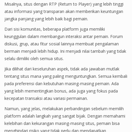
Misalnya, situs dengan RTP (Return to Player) yang lebih tinggi
atau informasi yang transparan akan memberikan keuntungan
jangka panjang yang lebih baik bagi pemain.
Dari sisi komunitas, beberapa platform juga memiliki
keunggulan dalam membangun interaksi antar pemain. Forum
diskusi, grup, atau fitur sosial lainnya membuat pengalaman
bermain menjadi lebih hidup. Ini menjadi nilai tambah yang tidak
selalu dimiliki oleh semua situs.
Jika dilihat dari keseluruhan aspek, tidak ada jawaban mutlak
tentang situs mana yang paling menguntungkan. Semua kembali
pada preferensi dan kebutuhan masing-masing pemain. Ada
yang lebih mementingkan bonus, ada juga yang fokus pada
kecepatan transaksi atau variasi permainan.
Namun, yang jelas, melakukan perbandingan sebelum memilih
platform adalah langkah yang sangat bijak. Dengan memahami
kelebihan dan kekurangan masing-masing situs, pemain bisa
menghindari risiko yang tidak perlu dan mendapatkan