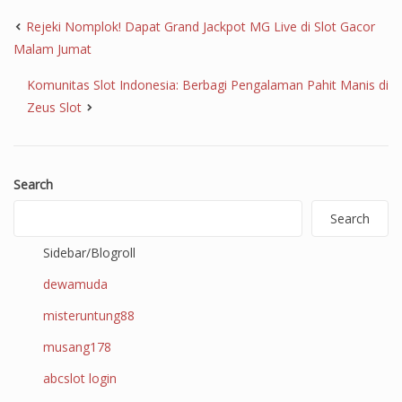
Rejeki Nomplok! Dapat Grand Jackpot MG Live di Slot Gacor
Malam Jumat
Komunitas Slot Indonesia: Berbagi Pengalaman Pahit Manis di
Zeus Slot
Search
Search
Sidebar/Blogroll
dewamuda
misteruntung88
musang178
abcslot login