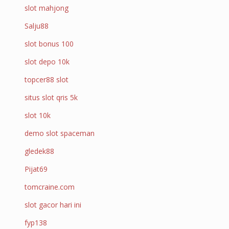
slot mahjong
Salju88
slot bonus 100
slot depo 10k
topcer88 slot
situs slot qris 5k
slot 10k
demo slot spaceman
gledek88
Pijat69
tomcraine.com
slot gacor hari ini
fyp138