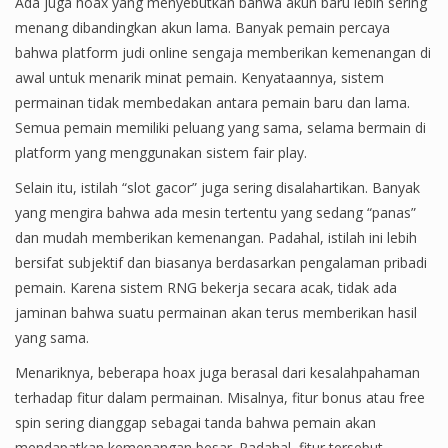
Ada juga hoax yang menyebutkan bahwa akun baru lebih sering
menang dibandingkan akun lama. Banyak pemain percaya
bahwa platform judi online sengaja memberikan kemenangan di
awal untuk menarik minat pemain. Kenyataannya, sistem
permainan tidak membedakan antara pemain baru dan lama.
Semua pemain memiliki peluang yang sama, selama bermain di
platform yang menggunakan sistem fair play.
Selain itu, istilah “slot gacor” juga sering disalahartikan. Banyak
yang mengira bahwa ada mesin tertentu yang sedang “panas”
dan mudah memberikan kemenangan. Padahal, istilah ini lebih
bersifat subjektif dan biasanya berdasarkan pengalaman pribadi
pemain. Karena sistem RNG bekerja secara acak, tidak ada
jaminan bahwa suatu permainan akan terus memberikan hasil
yang sama.
Menariknya, beberapa hoax juga berasal dari kesalahpahaman
terhadap fitur dalam permainan. Misalnya, fitur bonus atau free
spin sering dianggap sebagai tanda bahwa pemain akan
mendapatkan kemenangan besar. Padahal, fitur tersebut