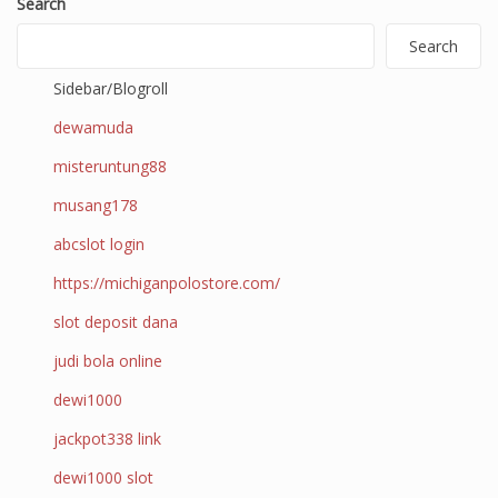
Search
Search
Sidebar/Blogroll
dewamuda
misteruntung88
musang178
abcslot login
https://michiganpolostore.com/
slot deposit dana
judi bola online
dewi1000
jackpot338 link
dewi1000 slot