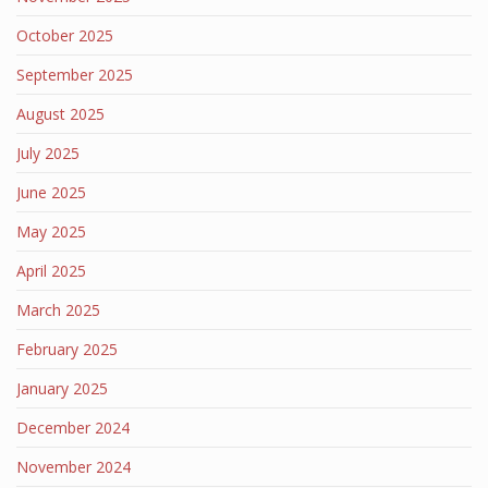
October 2025
September 2025
August 2025
July 2025
June 2025
May 2025
April 2025
March 2025
February 2025
January 2025
December 2024
November 2024