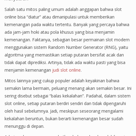
Salah satu mitos paling umum adalah anggapan bahwa slot
online bisa “diatur” atau dimanipulasi untuk memberikan
kemenangan pada waktu tertentu. Banyak yang percaya bahwa
ada jam-jam hoki atau pola khusus yang bisa menjamin
kemenangan. Faktanya, sebagian besar permainan slot modern
menggunakan sistem Random Number Generator (RNG), yaitu
algoritma yang memastikan setiap putaran bersifat acak dan
tidak dapat diprediksi. Artinya, tidak ada waktu pasti yang bisa
menjamin kemenangan
judi slot online
.
Mitos lainnya yang cukup populer adalah keyakinan bahwa
semakin lama bermain, peluang menang akan semakin besar. Ini
sering disebut sebagai “balas kekalahan”. Padahal, dalam sistem
slot online, setiap putaran berdiri sendiri dan tidak dipengaruhi
oleh hasil sebelumnya. Jadi, meskipun seseorang mengalami
kekalahan beruntun, bukan berarti kemenangan besar sudah
menunggu di depan.