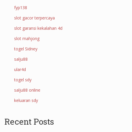
fyp138
slot gacor terpercaya
slot garansi kekalahan 4d
slot mahjong
togel Sidney
salju88
ular4d
togel sdy
salju88 online
keluaran sdy
Recent Posts