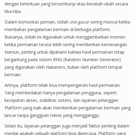
dengan ketentuan yang tersembunyi atau berubah-ubah secara
tiba-tiba.
Dalam komunitas pemain, istilah
slot gacor
sering muncul ketika
membahas pengalaman bermain di berbagai platform.
Biasanya, istilah ini digunakan untuk menggambarkan momen
ketika permainan terasa lebih sering memberikan kemenangan.
Namun, penting untuk dipahami bahwa hasil permainan tetap
bergantung pada sistem RNG (Random Number Generator)
yang digunakan oleh Habanero, bukan oleh platform tempat
bermain.
Artinya, platform tidak bisa mempengaruhi hasil permainan.
Yang membedakan hanya pengalaman pengguna, seperti
kecepatan akses, stabilitas sistem, dan layanan pelanggan.
Platform yang baik akan memberikan pengalaman bermain yang
lancar tanpa gangguan teknis yang mengganggu.
Selain itu, layanan pelanggan juga menjadi faktor penting dalam
menilai apakah sebuah platform bisa dipercaya. Platform yang