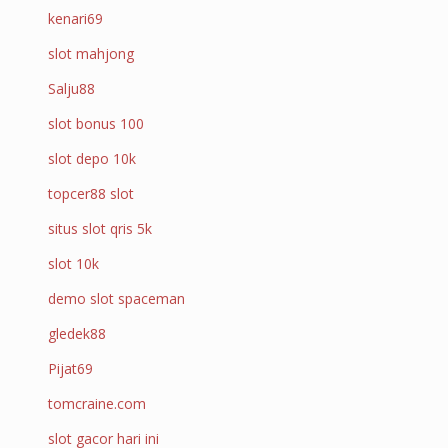
kenari69
slot mahjong
Salju88
slot bonus 100
slot depo 10k
topcer88 slot
situs slot qris 5k
slot 10k
demo slot spaceman
gledek88
Pijat69
tomcraine.com
slot gacor hari ini