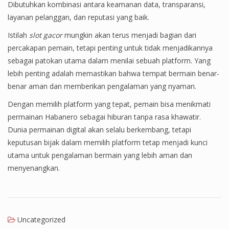
Dibutuhkan kombinasi antara keamanan data, transparansi,
layanan pelanggan, dan reputasi yang baik.
Istilah
slot gacor
mungkin akan terus menjadi bagian dari
percakapan pemain, tetapi penting untuk tidak menjadikannya
sebagai patokan utama dalam menilai sebuah platform. Yang
lebih penting adalah memastikan bahwa tempat bermain benar-
benar aman dan memberikan pengalaman yang nyaman.
Dengan memilih platform yang tepat, pemain bisa menikmati
permainan Habanero sebagai hiburan tanpa rasa khawatir.
Dunia permainan digital akan selalu berkembang, tetapi
keputusan bijak dalam memilih platform tetap menjadi kunci
utama untuk pengalaman bermain yang lebih aman dan
menyenangkan.
Uncategorized