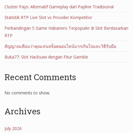
Cluster Pays: Alternatif Gameplay dari Payline Tradisional
Statistik RTP Live Slot vs Provider Kompetitor
Perbandingan 5 Game Habanero Terpopuler di Slot Berdasarkan
RTP
สัญญาณเตือนว่าคุณเล่นสล็อตออนไลน์มากเกินไปและวิธีรับมือ
Buka77: Slot Hacksaw dengan Fitur Gamble
Recent Comments
No comments to show.
Archives
July 2026