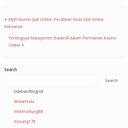
Myth Buster Judi Online: Pecahkan Hoax Slot Online
Indonesia
Pentingnya Manajemen Bankroll dalam Permainan Kasino
Online
Search
Search
Sidebar/Blogroll
dewamuda
misteruntung88
musang178