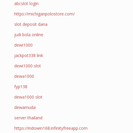
abcslot login
https://michiganpolostore.com/
slot deposit dana
judi bola online
dewi1000
jackpot338 link
dewi1000 slot
dewa1000
fyp138
dewa1000 slot
dewamuda
server thailand
https://indowin168.infinityfreeapp.com