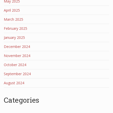
May 2025
April 2025
March 2025
February 2025
January 2025
December 2024
November 2024
October 2024
September 2024
August 2024
Categories