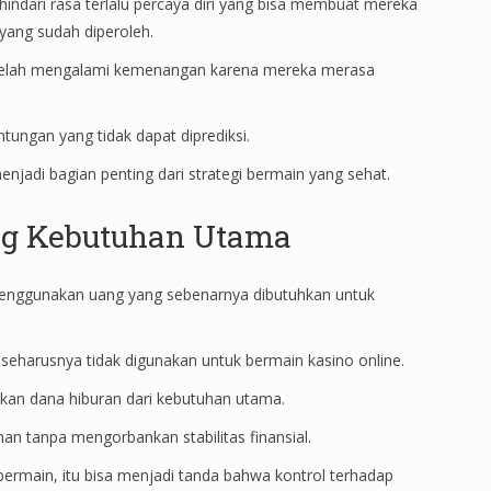
dari rasa terlalu percaya diri yang bisa membuat mereka
yang sudah diperoleh.
setelah mengalami kemenangan karena mereka merasa
tungan yang tidak dapat diprediksi.
menjadi bagian penting dari strategi bermain yang sehat.
g Kebutuhan Utama
 menggunakan uang yang sebenarnya dibutuhkan untuk
seharusnya tidak digunakan untuk bermain kasino online.
an dana hiburan dari kebutuhan utama.
an tanpa mengorbankan stabilitas finansial.
ermain, itu bisa menjadi tanda bahwa kontrol terhadap