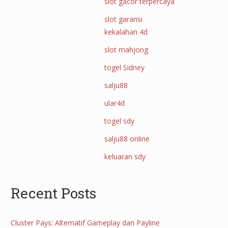
slot gacor terpercaya
slot garansi
kekalahan 4d
slot mahjong
togel Sidney
salju88
ular4d
togel sdy
salju88 online
keluaran sdy
Recent Posts
Cluster Pays: Alternatif Gameplay dari Payline