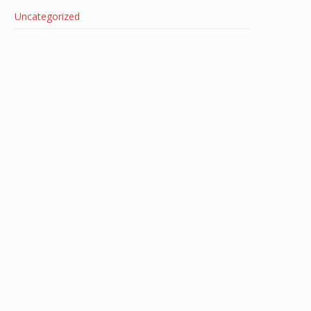
Uncategorized