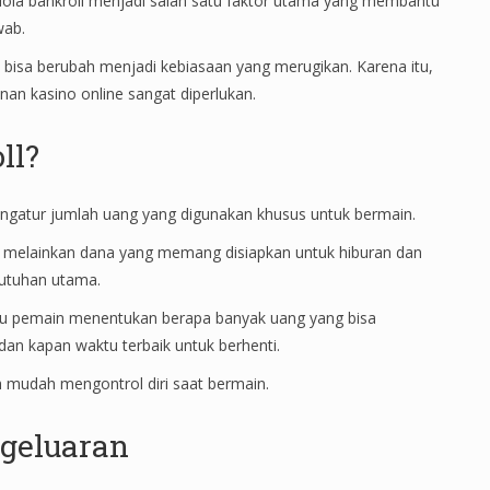
la bankroll menjadi salah satu faktor utama yang membantu
wab.
 bisa berubah menjadi kebiasaan yang merugikan. Karena itu,
n kasino online sangat diperlukan.
ll?
ngatur jumlah uang yang digunakan khusus untuk bermain.
g, melainkan dana yang memang disiapkan untuk hiburan dan
utuhan utama.
tu pemain menentukan berapa banyak uang yang bisa
dan kapan waktu terbaik untuk berhenti.
h mudah mengontrol diri saat bermain.
geluaran