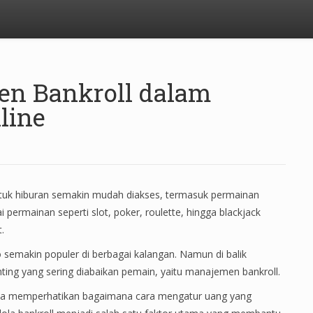
n Bankroll dalam
line
tuk hiburan semakin mudah diakses, termasuk permainan
 permainan seperti slot, poker, roulette, hingga blackjack
.
emakin populer di berbagai kalangan. Namun di balik
ting yang sering diabaikan pemain, yaitu manajemen bankroll.
pa memperhatikan bagaimana cara mengatur uang yang