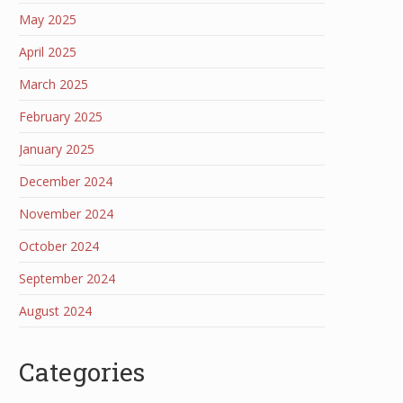
May 2025
April 2025
March 2025
February 2025
January 2025
December 2024
November 2024
October 2024
September 2024
August 2024
Categories