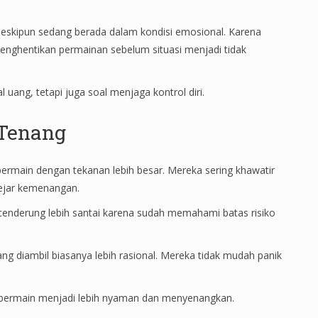
eskipun sedang berada dalam kondisi emosional. Karena
enghentikan permainan sebelum situasi menjadi tidak
 uang, tetapi juga soal menjaga kontrol diri.
Tenang
ermain dengan tekanan lebih besar. Mereka sering khawatir
gejar kemenangan.
cenderung lebih santai karena sudah memahami batas risiko
g diambil biasanya lebih rasional. Mereka tidak mudah panik
 bermain menjadi lebih nyaman dan menyenangkan.