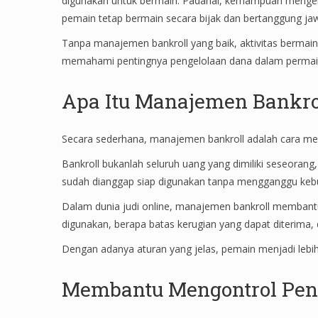
digunakan untuk bermain. Padahal, kemampuan mengelo
pemain tetap bermain secara bijak dan bertanggung ja
Tanpa manajemen bankroll yang baik, aktivitas bermain
memahami pentingnya pengelolaan dana dalam permaina
Apa Itu Manajemen Bankro
Secara sederhana, manajemen bankroll adalah cara me
Bankroll bukanlah seluruh uang yang dimiliki seseoran
sudah dianggap siap digunakan tanpa mengganggu keb
Dalam dunia judi online, manajemen bankroll memban
digunakan, berapa batas kerugian yang dapat diterima, 
Dengan adanya aturan yang jelas, pemain menjadi lebi
Membantu Mengontrol Pen